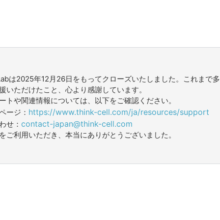
cell Labは2025年12月26日をもってクローズいたしました。これま
援いただけたこと、心より感謝しています。
ートや関連情報については、以下をご確認ください。
https://www.think-cell.com/ja/resources/support
ページ：
contact-japan@think-cell.com
わせ：
をご利用いただき、本当にありがとうございました。